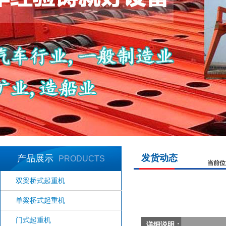
发货动态
产品展示
PRODUCTS
当前位
双梁桥式起重机
单梁桥式起重机
门式起重机
详细说明：