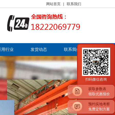
网站首页
|
联系我们
应用行业
发货动态
联系我们
扫码微信咨询
获取参数表
领取优惠报价
预约实地考察
免费定制方案