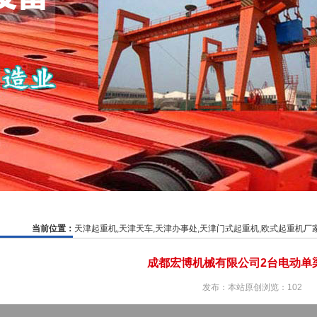
当前位置：
天津起重机,天津天车,天津办事处,天津门式起重机,欧式起重机厂
成都宏博机械有限公司2台电动单
发布：本站原创浏览：
102