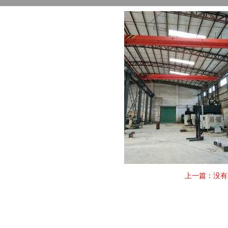
上一篇：
没有