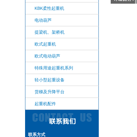
KBK柔性起重机
电动葫芦
提梁机、架桥机
欧式起重机
欧式电动葫芦
特殊用途起重机系列
轻小型起重设备
货梯及升降平台
起重机配件
联系方式