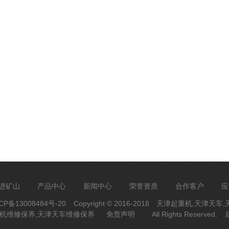
进矿山
产品中心
新闻中心
荣誉资质
合作客户
应
CP备13008484号-20
Copyright © 2016-2018 天津起重机,
机维修保养,天津天车维修保养
免责声明
All Rights Reserved.