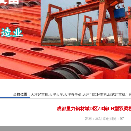
当前位置：
天津起重机,天津天车,天津办事处,天津门式起重机,欧式起重机厂
成都量力钢材城D区Z3栋LH型双梁
发布：本站原创浏览：
97