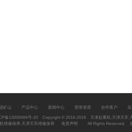
进矿山
产品中心
新闻中心
荣誉资质
合作客户
应
CP备13008484号-20
Copyright © 2016-2018 天津起重机,
机维修保养,天津天车维修保养
免责声明
All Rights Reserved.