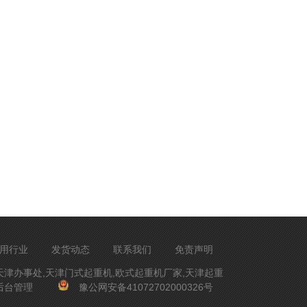
用行业
发货动态
联系我们
免责声明
天津天车,天津办事处,天津门式起重机,欧式起重机厂家,天津起重
后台管理
豫公网安备41072702000326号