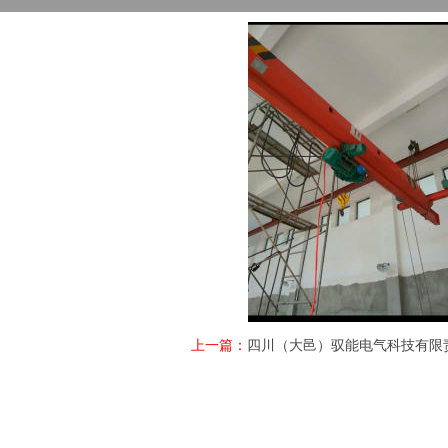
上一篇：
四川（大邑）驭能电气科技有限责