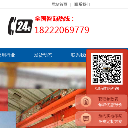
网站首页
|
联系我们
应用行业
发货动态
联系我们
扫码微信咨询
获取参数表
领取优惠报价
预约实地考察
免费定制方案