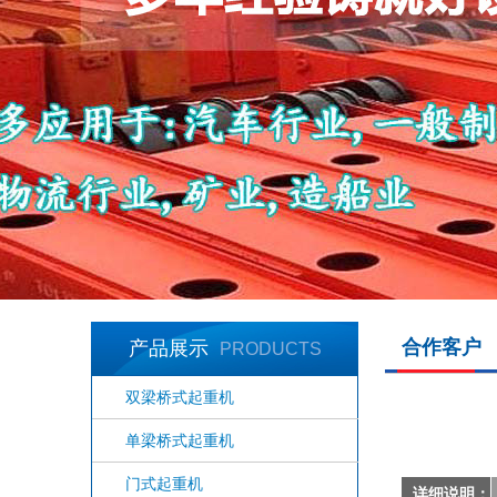
合作客户
产品展示
PRODUCTS
双梁桥式起重机
单梁桥式起重机
门式起重机
详细说明：