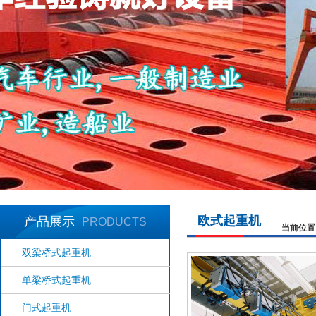
欧式起重机
产品展示
PRODUCTS
当前位置
双梁桥式起重机
单梁桥式起重机
门式起重机